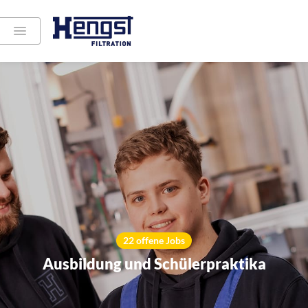
22 offene Jobs
Ausbildung und Schülerpraktika