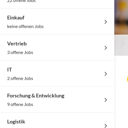
22 offene Jobs
Einkauf
keine offenen Jobs
Vertrieb
3 offene Jobs
IT
2 offene Jobs
Forschung & Entwicklung
9 offene Jobs
Logistik