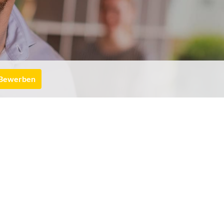
Bewerben