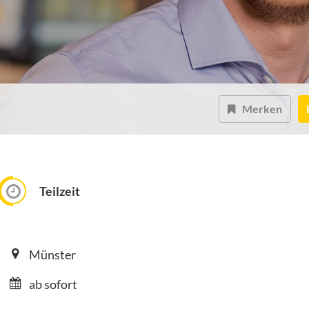
Merken
Teilzeit
Münster
ab sofort