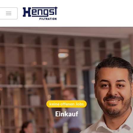
keine offenen Jobs
Einkauf