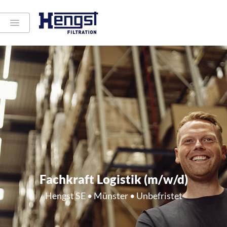
Fachkraft Logistik (m/w/d)
Hengst SE • Münster • Unbefristet